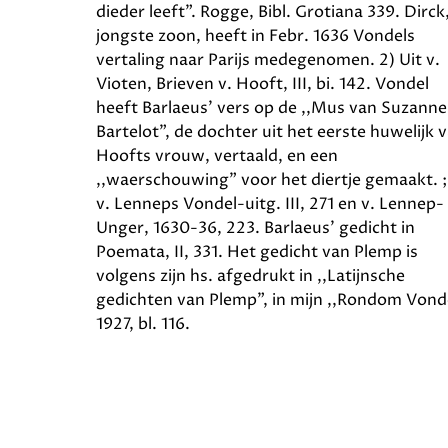
dieder leeft”. Rogge, Bibl. Grotiana 339. Dirck
jongste zoon, heeft in Febr. 1636 Vondels
vertaling naar Parijs medegenomen. 2) Uit v.
Vioten, Brieven v. Hooft, III, bi. 142. Vondel
heeft Barlaeus’ vers op de ,,Mus van Suzanne
Bartelot”, de dochter uit het eerste huwelijk 
Hoofts vrouw, vertaald, en een
,,waerschouwing” voor het diertje gemaakt. ;
v. Lenneps Vondel-uitg. III, 271 en v. Lennep-
Unger, 1630-36, 223. Barlaeus’ gedicht in
Poemata, II, 331. Het gedicht van Plemp is
volgens zijn hs. afgedrukt in ,,Latijnsche
gedichten van Plemp”, in mijn ,,Rondom Vonde
1927, bl. 116.