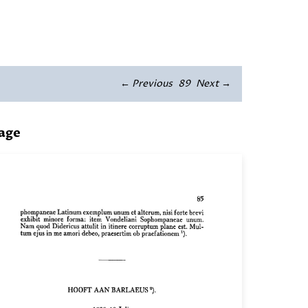
← Previous
89
Next →
age