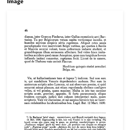
Image