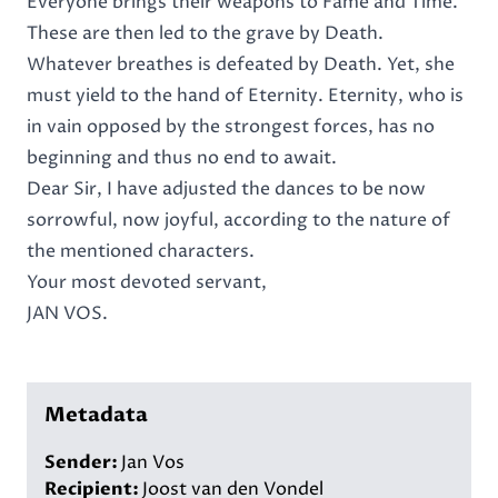
Everyone brings their weapons to Fame and Time.
These are then led to the grave by Death.
Whatever breathes is defeated by Death. Yet, she
must yield to the hand of Eternity. Eternity, who is
in vain opposed by the strongest forces, has no
beginning and thus no end to await.
Dear Sir, I have adjusted the dances to be now
sorrowful, now joyful, according to the nature of
the mentioned characters.
Your most devoted servant,
JAN VOS.
Metadata
Sender:
Jan Vos
Recipient:
Joost van den Vondel