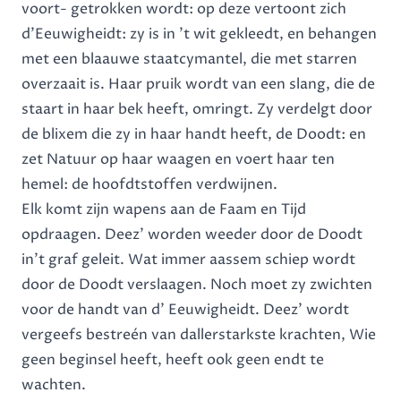
voort- getrokken wordt: op deze vertoont zich
d’Eeuwigheidt: zy is in ’t wit gekleedt, en behangen
met een blaauwe staatcymantel, die met starren
overzaait is. Haar pruik wordt van een slang, die de
staart in haar bek heeft, omringt. Zy verdelgt door
de blixem die zy in haar handt heeft, de Doodt: en
zet Natuur op haar waagen en voert haar ten
hemel: de hoofdtstoffen verdwijnen.
Elk komt zijn wapens aan de Faam en Tijd
opdraagen. Deez’ worden weeder door de Doodt
in’t graf geleit. Wat immer aassem schiep wordt
door de Doodt verslaagen. Noch moet zy zwichten
voor de handt van d’ Eeuwigheidt. Deez’ wordt
vergeefs bestreén van dallerstarkste krachten, Wie
geen beginsel heeft, heeft ook geen endt te
wachten.