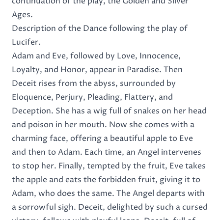
continuation of the play, the Golden and Silver
Ages.
Description of the Dance following the play of
Lucifer.
Adam and Eve, followed by Love, Innocence,
Loyalty, and Honor, appear in Paradise. Then
Deceit rises from the abyss, surrounded by
Eloquence, Perjury, Pleading, Flattery, and
Deception. She has a wig full of snakes on her head
and poison in her mouth. Now she comes with a
charming face, offering a beautiful apple to Eve
and then to Adam. Each time, an Angel intervenes
to stop her. Finally, tempted by the fruit, Eve takes
the apple and eats the forbidden fruit, giving it to
Adam, who does the same. The Angel departs with
a sorrowful sigh. Deceit, delighted by such a cursed