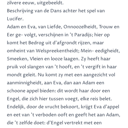
zilvere eeuw, uitgebeeldt.
Beschrijving van de Dans achter het spel van
Lucifer.
Adam en Eva, van Liefde, Onnoozelheidt, Trouw en
Eer ge- volgt, verschijnen in ’t Paradijs; hier op
komt het Bedrog uit d’afgrondt rijzen, maar
omheint van Welspreekentheidt; Mein- eedigheidt,
Smeeken, Vleien en looze laagen. Zy heeft haar
pruik vol slangen van ’t hooft, en ’t vergift in haar
mondt geleit. Nu komt zy met een aangezicht vol
aanminnigheidt, aan Eva, dan aan Adam een
schoone appel bieden: dit wordt haar door een
Engel, die zich hier tussen voegt, elke reis belet.
Endelijk, door de vrucht bekoort, krijgt Eva d’appel
en eet van ’t verboden ooft en geeft het aan Adam,
die ’t zelfde doet: d’Engel vertrekt met een