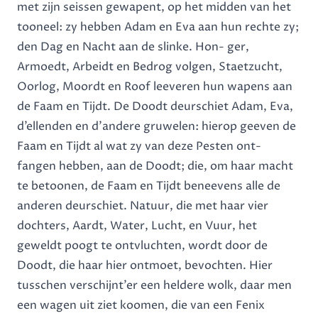
met zijn seissen gewapent, op het midden van het
tooneel: zy hebben Adam en Eva aan hun rechte zy;
den Dag en Nacht aan de slinke. Hon- ger,
Armoedt, Arbeidt en Bedrog volgen, Staetzucht,
Oorlog, Moordt en Roof leeveren hun wapens aan
de Faam en Tijdt. De Doodt deurschiet Adam, Eva,
d’ellenden en d’andere gruwelen: hierop geeven de
Faam en Tijdt al wat zy van deze Pesten ont-
fangen hebben, aan de Doodt; die, om haar macht
te betoonen, de Faam en Tijdt beneevens alle de
anderen deurschiet. Natuur, die met haar vier
dochters, Aardt, Water, Lucht, en Vuur, het
geweldt poogt te ontvluchten, wordt door de
Doodt, die haar hier ontmoet, bevochten. Hier
tusschen verschijnt’er een heldere wolk, daar men
een wagen uit ziet koomen, die van een Fenix