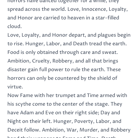
horrors have danced together for a while, they
spread across the world. Love, Innocence, Loyalty,
and Honor are carried to heaven in a star-filled
cloud.
Love, Loyalty, and Honor depart, and plagues begin
to rise. Hunger, Labor, and Death tread the earth.
Food is only obtained through care and sweat.
Ambition, Cruelty, Robbery, and all that brings
disaster gain full power to rule the earth. These
horrors can only be countered by the shield of
virtue.
Now Fame with her trumpet and Time armed with
his scythe come to the center of the stage. They
have Adam and Eve on their right side; Day and
Night on their left. Hunger, Poverty, Labor, and
Deceit follow. Ambition, War, Murder, and Robbery