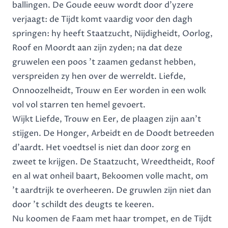
ballingen. De Goude eeuw wordt door d’yzere
verjaagt: de Tijdt komt vaardig voor den dagh
springen: hy heeft Staatzucht, Nijdigheidt, Oorlog,
Roof en Moordt aan zijn zyden; na dat deze
gruwelen een poos ’t zaamen gedanst hebben,
verspreiden zy hen over de werreldt. Liefde,
Onnoozelheidt, Trouw en Eer worden in een wolk
vol vol starren ten hemel gevoert.
Wijkt Liefde, Trouw en Eer, de plaagen zijn aan’t
stijgen. De Honger, Arbeidt en de Doodt betreeden
d’aardt. Het voedtsel is niet dan door zorg en
zweet te krijgen. De Staatzucht, Wreedtheidt, Roof
en al wat onheil baart, Bekoomen volle macht, om
’t aardtrijk te overheeren. De gruwlen zijn niet dan
door ’t schildt des deugts te keeren.
Nu koomen de Faam met haar trompet, en de Tijdt