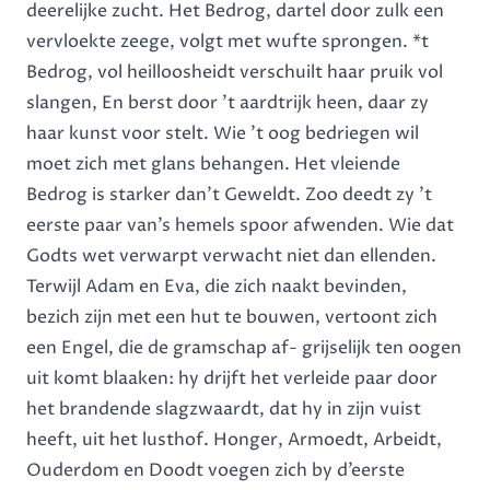
deerelijke zucht. Het Bedrog, dartel door zulk een
vervloekte zeege, volgt met wufte sprongen. *t
Bedrog, vol heilloosheidt verschuilt haar pruik vol
slangen, En berst door ’t aardtrijk heen, daar zy
haar kunst voor stelt. Wie ’t oog bedriegen wil
moet zich met glans behangen. Het vleiende
Bedrog is starker dan’t Geweldt. Zoo deedt zy ’t
eerste paar van’s hemels spoor afwenden. Wie dat
Godts wet verwarpt verwacht niet dan ellenden.
Terwijl Adam en Eva, die zich naakt bevinden,
bezich zijn met een hut te bouwen, vertoont zich
een Engel, die de gramschap af- grijselijk ten oogen
uit komt blaaken: hy drijft het verleide paar door
het brandende slagzwaardt, dat hy in zijn vuist
heeft, uit het lusthof. Honger, Armoedt, Arbeidt,
Ouderdom en Doodt voegen zich by d’eerste