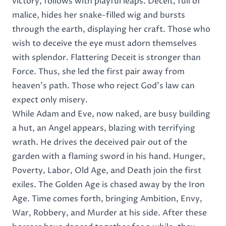
victory, follows with playful leaps. Deceit, full of
malice, hides her snake-filled wig and bursts
through the earth, displaying her craft. Those who
wish to deceive the eye must adorn themselves
with splendor. Flattering Deceit is stronger than
Force. Thus, she led the first pair away from
heaven's path. Those who reject God's law can
expect only misery.
While Adam and Eve, now naked, are busy building
a hut, an Angel appears, blazing with terrifying
wrath. He drives the deceived pair out of the
garden with a flaming sword in his hand. Hunger,
Poverty, Labor, Old Age, and Death join the first
exiles. The Golden Age is chased away by the Iron
Age. Time comes forth, bringing Ambition, Envy,
War, Robbery, and Murder at his side. After these