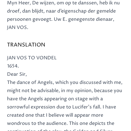
Myn Heer, De wijzen, om op te danssen, heb ik nu
droef, dan blijdt, naar d’eigenschap der gemelde
persoonen gevoegt. Uw E. genegenste dienaar,
JAN VOS.
TRANSLATION
JAN VOS TO VONDEL
1654.
Dear Sir,
The dance of Angels, which you discussed with me,
might not be advisable, in my opinion, because you
have the Angels appearing on stage with a
sorrowful expression due to Lucifer's fall. I have
created one that I believe will appear more
wondrous to the audience. This one depicts the